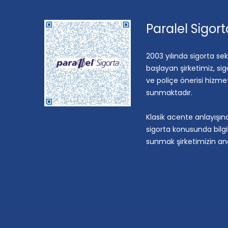
Paralel Sigort
2003 yılında sigorta s
başlayan şirketimiz, sig
ve poliçe önerisi hizmet
sunmaktadır.
Klasik acente anlayışınd
sigorta konusunda bilgi
sunmak şirketimizin an