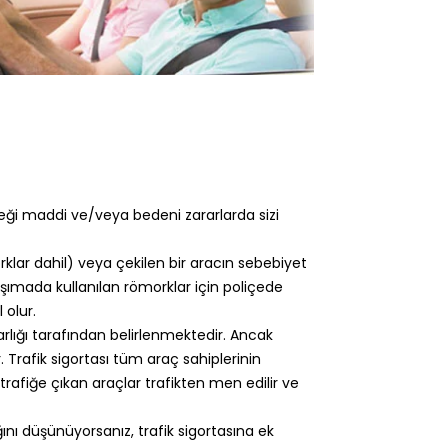
eği maddi ve/veya bedeni zararlarda sizi
klar dahil) veya çekilen bir aracın sebebiyet
aşımada kullanılan römorklar için poliçede
 olur.
arlığı tarafından belirlenmektedir. Ancak
 Trafik sigortası tüm araç sahiplerinin
rafiğe çıkan araçlar trafikten men edilir ve
ğını düşünüyorsanız, trafik sigortasına ek