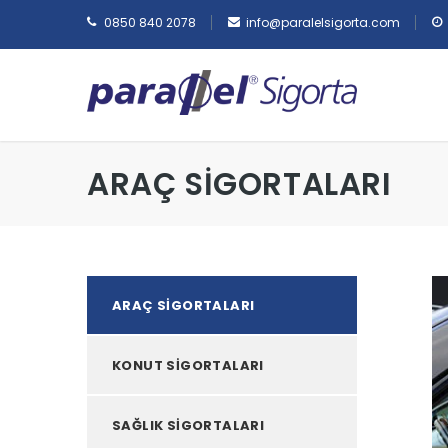
0850 840 2078
info@paralelsigorta.com
ARAÇ SİGORTALARI
ARAÇ SİGORTALARI
KONUT SİGORTALARI
SAĞLIK SİGORTALARI