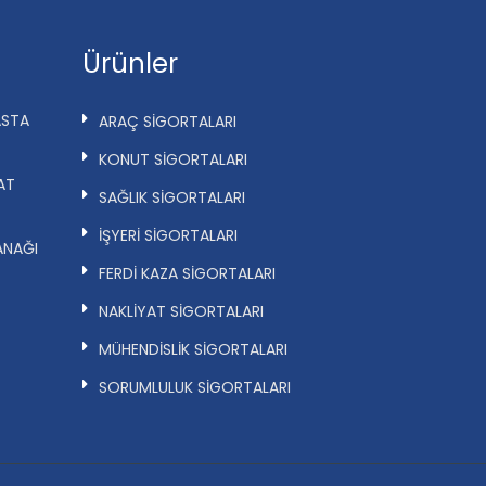
Ürünler
ASTA
ARAÇ SİGORTALARI
KONUT SİGORTALARI
AT
SAĞLIK SİGORTALARI
İŞYERİ SİGORTALARI
ANAĞI
FERDİ KAZA SİGORTALARI
NAKLİYAT SİGORTALARI
MÜHENDİSLİK SİGORTALARI
SORUMLULUK SİGORTALARI